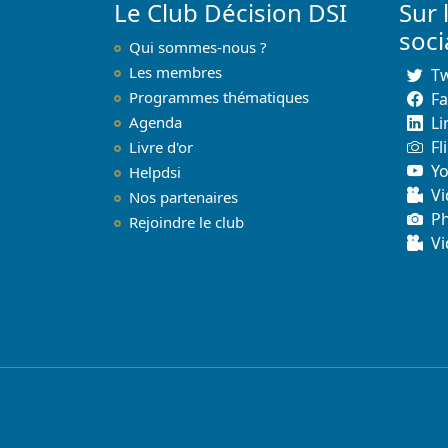
Le Club Décision DSI
Sur 
soc
Qui sommes-nous ?
Les membres
Tw
Programmes thématiques
F
Agenda
Li
Fl
Livre d'or
Y
Helpdsi
Vi
Nos partenaires
P
Rejoindre le club
Vi