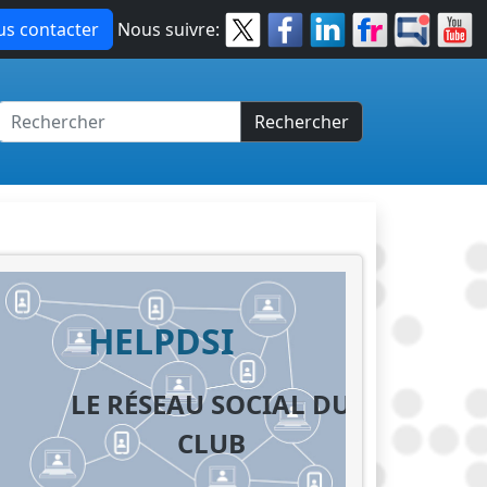
s contacter
Nous suivre:
Rechercher
HELPDSI
LE RÉSEAU SOCIAL DU
CLUB