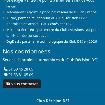
One Pager Pentest : 4 points à maitriser avant de vous
lancer
TeamViewer rejoint le principal réseau de DSI en France
Yuzko, partenaire Platinum du Club Décision DSI :
optimiser les achats IT aux côtés des DSI
MIEL est fier d’être partenaire du Club Décisions DSI pour
la 14ᵉ année consécutive !
DigDash, partenaire technologique du Club DSI en 2026
Nos coordonnées
Service d'entraide aux membres du Club Décision DSI
01 53 45 28 65
01 53 81 05 09
Nous contacter
Club Décision DSI