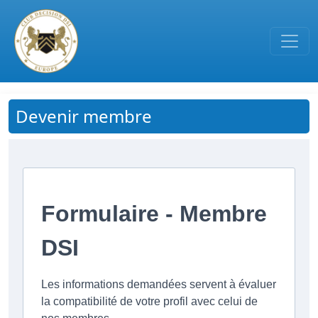
Passer au contenu principal
Devenir membre