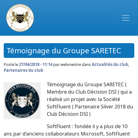
Passer au contenu principal
Témoignage du Groupe SARETEC
Posté le
27/04/2018 - 11:14
par
webmestre dans
Actualités du club
,
Partenaires du club
Témoignage du Groupe SARETEC (
Membre du Club Décision DSI ) qui a
réalisé un projet avec la Société
SoftFluent ( Partenaire Silver 2018 du
Club Décision DSI )
SoftFluent : fondée il y a plus de 10
ans par d’anciens collaborateurs Microsoft, SoftFluent